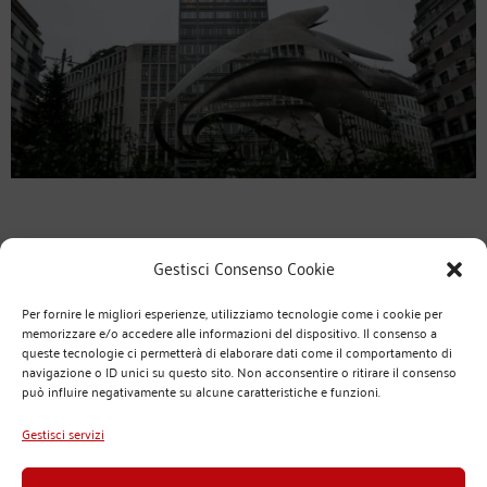
Gestisci Consenso Cookie
Per fornire le migliori esperienze, utilizziamo tecnologie come i cookie per
memorizzare e/o accedere alle informazioni del dispositivo. Il consenso a
queste tecnologie ci permetterà di elaborare dati come il comportamento di
navigazione o ID unici su questo sito. Non acconsentire o ritirare il consenso
può influire negativamente su alcune caratteristiche e funzioni.
Fai clic su "Accetto" per abilitare Google maps
Cookie Policy
Gestisci servizi
ACCETTO